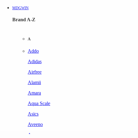
MDGWIN
Brand A-Z
A
Addo
Adidas
Airfree
Alamii
Amara
Aqua Scale
Asics
Aveeno
Awan