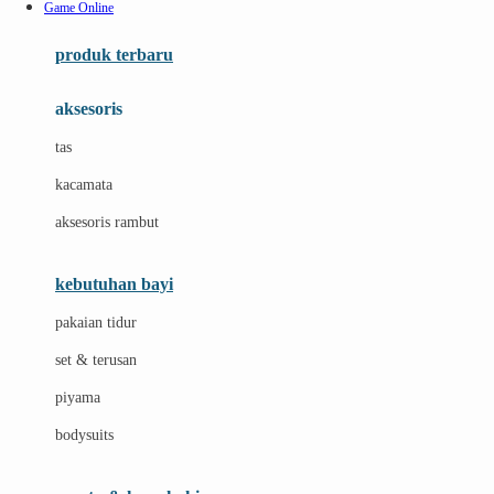
Game Online
Azetabio
produk terbaru
B
aksesoris
Baabaasheepz
tas
Babiators
kacamata
Baby Dove
aksesoris rambut
Baby Jogger
Baby Rovega
kebutuhan bayi
Babybee
pakaian tidur
Banana Boat
set & terusan
Banz
piyama
Barbie
bodysuits
Beaba
Beauty Barn