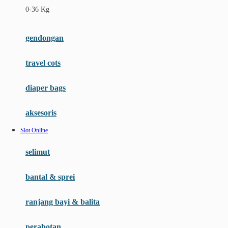
0-36 Kg
Fisher Price
Flipper
gendongan
Friends Of Sally
travel cots
G
diaper bags
Gb
Geko
aksesoris
Graco
Slot Online
Gund
selimut
H
bantal & sprei
Habbie
Haenim
ranjang bayi & balita
Happy Horse
perabotan