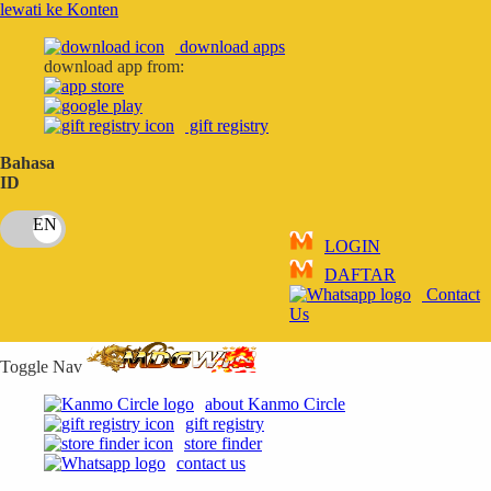
lewati ke Konten
download apps
download app from:
gift registry
Bahasa
ID
LOGIN
DAFTAR
Contact
Us
Toggle Nav
about Kanmo Circle
gift registry
store finder
contact us