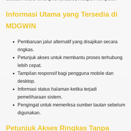
Xootz
Informasi Utama yang Tersedia di
Y
MDGWIN
Yamatoya
Pembaruan jalur alternatif yang disajikan secara
Z
ringkas.
Zaxy
Petunjuk akses untuk membantu proses terhubung
Zoggs
lebih cepat.
Tampilan responsif bagi pengguna mobile dan
0-9
desktop.
4Moms
Informasi status halaman ketika terjadi
pemeliharaan sistem.
59S
Pengingat untuk memeriksa sumber tautan sebelum
digunakan.
Petunjuk Akses Ringkas Tanpa