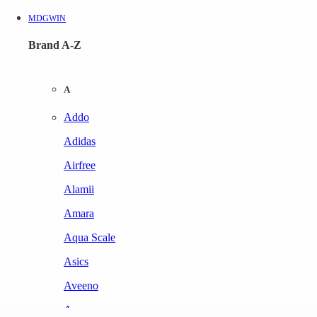
MDGWIN
Brand A-Z
A
Addo
Adidas
Airfree
Alamii
Amara
Aqua Scale
Asics
Aveeno
Awan