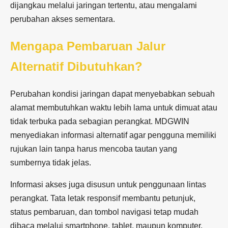
dijangkau melalui jaringan tertentu, atau mengalami
Twistshake
perubahan akses sementara.
TY Toys
Mengapa Pembaruan Jalur
U
Alternatif Dibutuhkan?
V
Perubahan kondisi jaringan dapat menyebabkan sebuah
Veja
alamat membutuhkan waktu lebih lama untuk dimuat atau
tidak terbuka pada sebagian perangkat. MDGWIN
Vitaflow
menyediakan informasi alternatif agar pengguna memiliki
Vtech
rujukan lain tanpa harus mencoba tautan yang
sumbernya tidak jelas.
W
Waterland
Informasi akses juga disusun untuk penggunaan lintas
perangkat. Tata letak responsif membantu petunjuk,
Wellness
status pembaruan, dan tombol navigasi tetap mudah
X
dibaca melalui smartphone, tablet, maupun komputer.