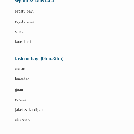
sepatu & kaus kaki
Bio Oil
sepatu bayi
Biolane
sepatu anak
Bite Fighters
sandal
Bizzi Growin
kaus kaki
Blackmores
fashion bayi (0bln-3thn)
Blooming Marvellous
atasan
Bonnels
bawahan
Bravado
gaun
Bruder
setelan
Brush Baby
jaket & kardigan
Buds Organics
aksesoris
Bugaboo
Buggygear