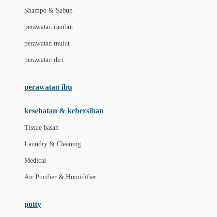
London Taxi
Shampo & Sabun
Love To Dream
perawatan rambut
perawatan mulut
M
perawatan diri
Magformers
Mama's Choice
perawatan ibu
Mamas&Papas
kesehatan & kebersihan
Mamaway
Tissue basah
Maxi Cosi
Laundry & Cleaning
Megabloks
Medical
Micro
Air Purifier & Humidifier
MiDeer
Mimi & Lula
potty
Mini Monkey