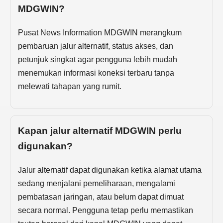
MDGWIN?
Pusat News Information MDGWIN merangkum
pembaruan jalur alternatif, status akses, dan
petunjuk singkat agar pengguna lebih mudah
menemukan informasi koneksi terbaru tanpa
melewati tahapan yang rumit.
Kapan jalur alternatif MDGWIN perlu
digunakan?
Jalur alternatif dapat digunakan ketika alamat utama
sedang menjalani pemeliharaan, mengalami
pembatasan jaringan, atau belum dapat dimuat
secara normal. Pengguna tetap perlu memastikan