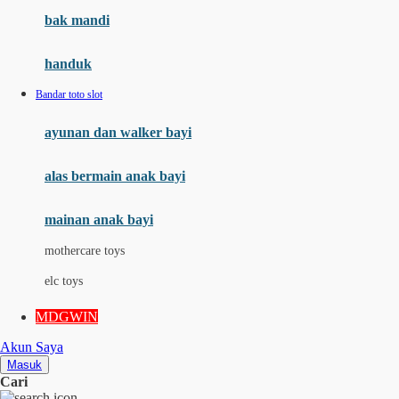
Moby
bak mandi
Momami
handuk
Mothercare
Bandar toto slot
Mustela
ayunan dan walker bayi
My Buddy Tag
My K
alas bermain anak bayi
N
mainan anak bayi
Naif
mothercare toys
Nike
elc toys
Nordic Natural
MDGWIN
Nuby
Akun Saya
Nuna
Masuk
Cari