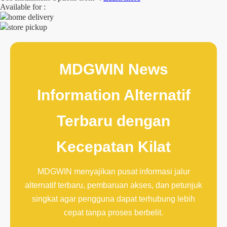
Available for :
Q
home delivery
store pickup
QV Baby
R
MDGWIN News
Real Shades
Red Castle
Information Alternatif
Ribbon Madness
Terbaru dengan
S
Kecepatan Kilat
Sebamed
Silver Cross
MDGWIN menyajikan pusat informasi jalur
Simply Idea
alternatif terbaru, pembaruan akses, dan petunjuk
Skip Hop
singkat agar pengguna dapat terhubung lebih
cepat tanpa proses berbelit.
Spectra