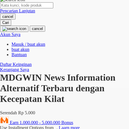
O
Pencarian Lanjutan
Oh Ma Grain
cancel
Okiedog
Cari
cancel
P
Akun Saya
Masuk / buat akun
Peachy
buat akun
Phil & Ted's
Bantuan
Philips Avent
Daftar Keinginan
Keranjang Saya
Pigeon
MDGWIN News Information
Playgro
Alternatif Terbaru dengan
Poled Global
Kecepatan Kilat
Ponycycle
Serendah
Rp 5.000
Puma
Earn
1.000.000
-
5.000.000
Bonus
Pureats
Use Installment Options from
.
Laarn more