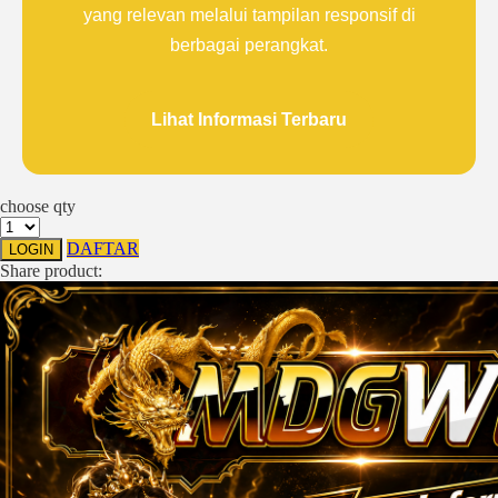
yang relevan melalui tampilan responsif di
berbagai perangkat.
Lihat Informasi Terbaru
choose qty
DAFTAR
LOGIN
Share product: