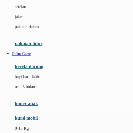
Dae Organics
setelan
Docare
jaket
Doona
pakaian dalam
Down To Earth
Drew
pakaian tidur
Dr. Brown's
Online Game
E
kereta dorong
ELC
bayi baru lahir
Ergobaby
usia 6 bulan+
Expert Care
koper anak
Ezyroller
kursi mobil
F
0-13 Kg
Felt So Sweet