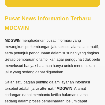
Squishmallows
Starbooks
Pusat News Information Terbaru
Stick-O
Stokke
MDGWIN
Sudocrem
MDGWIN
menghadirkan pusat informasi yang
Sumimo
merangkum perkembangan jalur akses, alamat alternatif,
Sunnylife
serta petunjuk penggunaan dalam susunan yang ringkas.
Sun-Staches
Setiap pembaruan ditampilkan agar pengguna tidak perlu
menelusuri banyak halaman hanya untuk menemukan
Swimava
jalur yang sedang dapat digunakan.
T
Salah satu bagian penting dalam layanan informasi
Tommee Tippee
tersebut adalah
jalur alternatif MDGWIN
. Alamat
Trunki
cadangan dapat membantu ketika halaman utama
Tutti Bambini
sedang dalam proses pemeliharaan, belum dapat