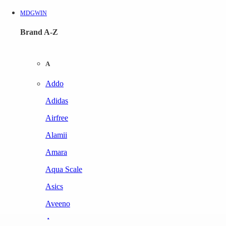
MDGWIN
Brand A-Z
A
Addo
Adidas
Airfree
Alamii
Amara
Aqua Scale
Asics
Aveeno
Awan