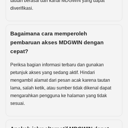
tautan berasal dari kanal MDGWIN yang dapat
diverifikasi.
Bagaimana cara memperoleh
pembaruan akses MDGWIN dengan
cepat?
Periksa bagian informasi terbaru dan gunakan
petunjuk akses yang sedang aktif. Hindari
mengambil alamat dari pesan acak karena tautan
lama, salah ketik, atau sumber tidak dikenal dapat
mengarahkan pengguna ke halaman yang tidak
sesuai.