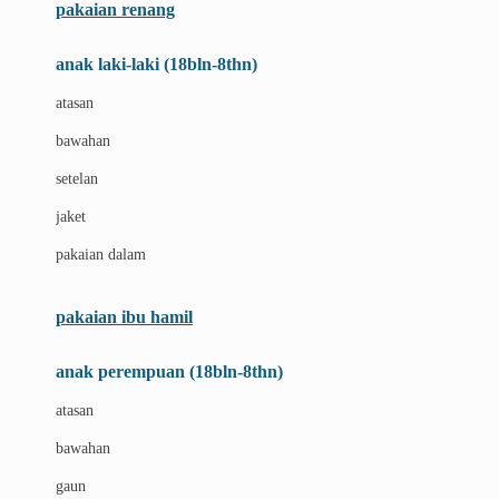
pakaian renang
Bumkins
anak laki-laki (18bln-8thn)
C
atasan
Cetaphil
bawahan
Chicco
setelan
Childlife
jaket
Clevamama
pakaian dalam
Cocolatte
Cottonseeds
pakaian ibu hamil
Cozy N Safe
anak perempuan (18bln-8thn)
Crane
atasan
Cybex
bawahan
D
gaun