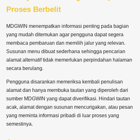
Proses Berbelit
MDGWIN menempatkan informasi penting pada bagian
yang mudah ditemukan agar pengguna dapat segera
membaca pembaruan dan memilih jalur yang relevan.
Susunan menu dibuat sederhana sehingga pencarian
alamat alternatif tidak memerlukan perpindahan halaman
secara berulang.
Pengguna disarankan memeriksa kembali penulisan
alamat dan hanya membuka tautan yang diperoleh dari
sumber MDGWIN yang dapat diverifikasi. Hindari tautan
acak, alamat dengan susunan mencurigakan, atau pesan
yang meminta informasi pribadi di luar proses yang
semestinya.