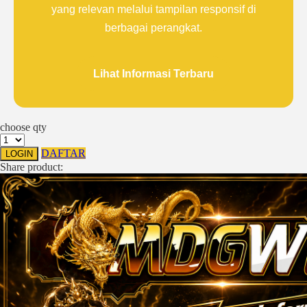
yang relevan melalui tampilan responsif di
berbagai perangkat.
Lihat Informasi Terbaru
choose qty
DAFTAR
LOGIN
Share product: