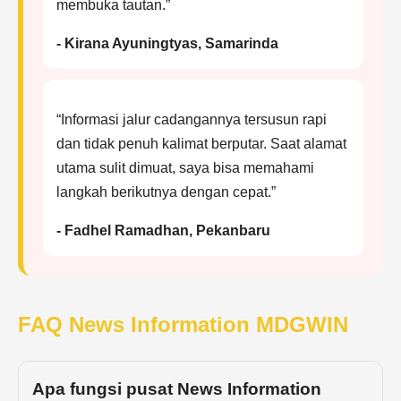
membuka tautan.”
- Kirana Ayuningtyas, Samarinda
“Informasi jalur cadangannya tersusun rapi
dan tidak penuh kalimat berputar. Saat alamat
utama sulit dimuat, saya bisa memahami
langkah berikutnya dengan cepat.”
- Fadhel Ramadhan, Pekanbaru
FAQ News Information MDGWIN
Apa fungsi pusat News Information