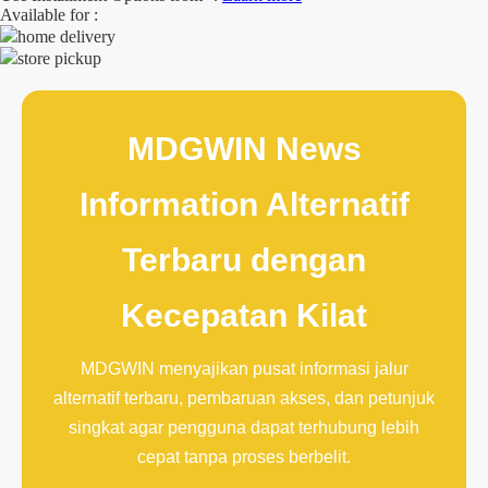
Available for :
Q
home delivery
store pickup
QV Baby
R
MDGWIN News
Real Shades
Red Castle
Information Alternatif
Ribbon Madness
Terbaru dengan
S
Kecepatan Kilat
Sebamed
Silver Cross
MDGWIN menyajikan pusat informasi jalur
Simply Idea
alternatif terbaru, pembaruan akses, dan petunjuk
Skip Hop
singkat agar pengguna dapat terhubung lebih
cepat tanpa proses berbelit.
Spectra