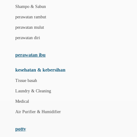
London Taxi
Shampo & Sabun
Love To Dream
perawatan rambut
perawatan mulut
M
perawatan diri
Magformers
Mama's Choice
perawatan ibu
Mamas&Papas
kesehatan & kebersihan
Mamaway
Tissue basah
Maxi Cosi
Laundry & Cleaning
Megabloks
Medical
Micro
Air Purifier & Humidifier
MiDeer
Mimi & Lula
potty
Mini Monkey