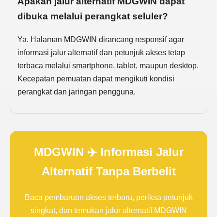
Apakah jalur alternatif MDGWIN dapat
dibuka melalui perangkat seluler?
Ya. Halaman MDGWIN dirancang responsif agar
informasi jalur alternatif dan petunjuk akses tetap
terbaca melalui smartphone, tablet, maupun desktop.
Kecepatan pemuatan dapat mengikuti kondisi
perangkat dan jaringan pengguna.
MDGWIN ✈️ Informasi Jalur
Alternatif Tanpa Berbelit
Baca pembaruan akses terbaru, periksa petunjuk
singkat, dan temukan jalur alternatif MDGWIN