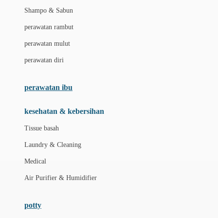
London Taxi
Shampo & Sabun
Love To Dream
perawatan rambut
perawatan mulut
M
perawatan diri
Magformers
Mama's Choice
perawatan ibu
Mamas&Papas
kesehatan & kebersihan
Mamaway
Tissue basah
Maxi Cosi
Laundry & Cleaning
Megabloks
Medical
Micro
Air Purifier & Humidifier
MiDeer
Mimi & Lula
potty
Mini Monkey