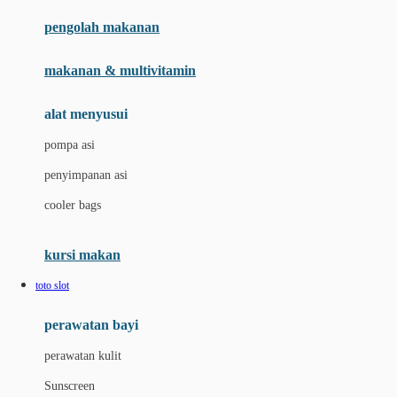
pengolah makanan
Joolz
Jujube
makanan & multivitamin
K
alat menyusui
Kiddycuts
pompa asi
Kumon
penyimpanan asi
L
cooler bags
Leapfrog
kursi makan
Leclerc
toto slot
Lee Vierra
Lillebaby
perawatan bayi
Little Bird Told Me
perawatan kulit
Little Miss Janis
Sunscreen