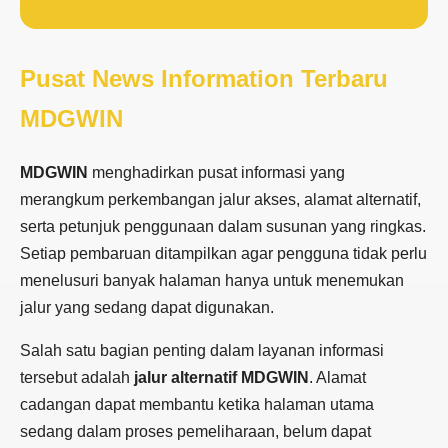
Squishmallows
Starbooks
Pusat News Information Terbaru
Stick-O
Stokke
MDGWIN
Sudocrem
MDGWIN
menghadirkan pusat informasi yang
Sumimo
merangkum perkembangan jalur akses, alamat alternatif,
Sunnylife
serta petunjuk penggunaan dalam susunan yang ringkas.
Sun-Staches
Setiap pembaruan ditampilkan agar pengguna tidak perlu
menelusuri banyak halaman hanya untuk menemukan
Swimava
jalur yang sedang dapat digunakan.
T
Salah satu bagian penting dalam layanan informasi
Tommee Tippee
tersebut adalah
jalur alternatif MDGWIN
. Alamat
Trunki
cadangan dapat membantu ketika halaman utama
Tutti Bambini
sedang dalam proses pemeliharaan, belum dapat