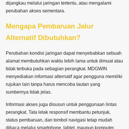
dijangkau melalui jaringan tertentu, atau mengalami
Twistshake
perubahan akses sementara.
TY Toys
Mengapa Pembaruan Jalur
U
Alternatif Dibutuhkan?
V
Perubahan kondisi jaringan dapat menyebabkan sebuah
Veja
alamat membutuhkan waktu lebih lama untuk dimuat atau
tidak terbuka pada sebagian perangkat. MDGWIN
Vitaflow
menyediakan informasi alternatif agar pengguna memiliki
Vtech
rujukan lain tanpa harus mencoba tautan yang
sumbernya tidak jelas.
W
Waterland
Informasi akses juga disusun untuk penggunaan lintas
perangkat. Tata letak responsif membantu petunjuk,
Wellness
status pembaruan, dan tombol navigasi tetap mudah
X
dibaca melalui smartphone, tablet, maupun komputer.