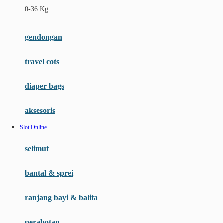
0-36 Kg
Fisher Price
Flipper
gendongan
Friends Of Sally
travel cots
G
diaper bags
Gb
Geko
aksesoris
Graco
Slot Online
Gund
selimut
H
bantal & sprei
Habbie
Haenim
ranjang bayi & balita
Happy Horse
perabotan