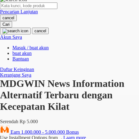
O
Pencarian Lanjutan
Oh Ma Grain
cancel
Okiedog
Cari
cancel
P
Akun Saya
Masuk / buat akun
Peachy
buat akun
Phil & Ted's
Bantuan
Philips Avent
Daftar Keinginan
Keranjang Saya
Pigeon
MDGWIN News Information
Playgro
Alternatif Terbaru dengan
Poled Global
Kecepatan Kilat
Ponycycle
Serendah
Rp 5.000
Puma
Earn
1.000.000
-
5.000.000
Bonus
Pureats
Use Installment Options from
.
Laarn more