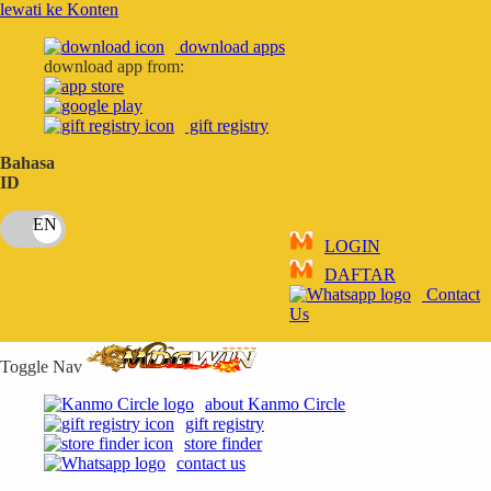
lewati ke Konten
download apps
download app from:
gift registry
Bahasa
ID
LOGIN
DAFTAR
Contact
Us
Toggle Nav
about Kanmo Circle
gift registry
store finder
contact us