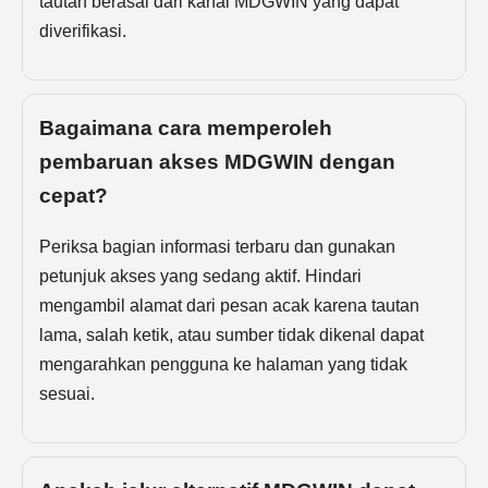
tautan berasal dari kanal MDGWIN yang dapat
diverifikasi.
Bagaimana cara memperoleh
pembaruan akses MDGWIN dengan
cepat?
Periksa bagian informasi terbaru dan gunakan
petunjuk akses yang sedang aktif. Hindari
mengambil alamat dari pesan acak karena tautan
lama, salah ketik, atau sumber tidak dikenal dapat
mengarahkan pengguna ke halaman yang tidak
sesuai.