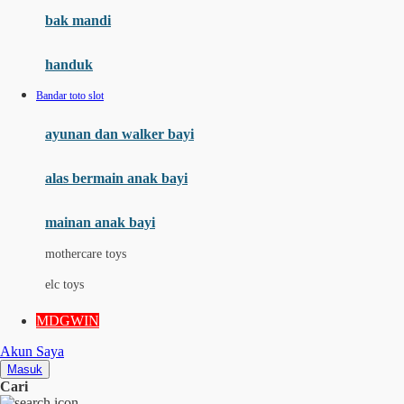
Moby
bak mandi
Momami
handuk
Mothercare
Bandar toto slot
Mustela
ayunan dan walker bayi
My Buddy Tag
My K
alas bermain anak bayi
N
mainan anak bayi
Naif
mothercare toys
Nike
elc toys
Nordic Natural
MDGWIN
Nuby
Akun Saya
Nuna
Masuk
Cari