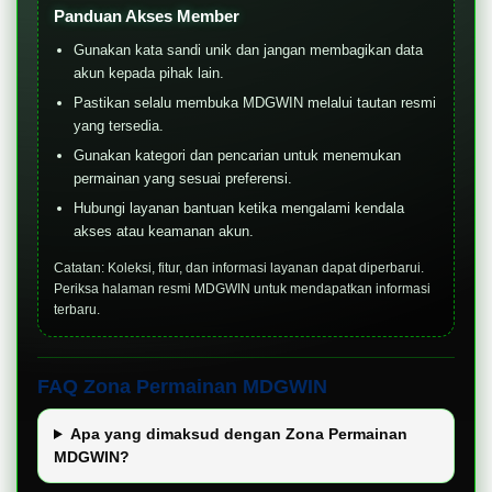
Panduan Akses Member
Gunakan kata sandi unik dan jangan membagikan data
akun kepada pihak lain.
Pastikan selalu membuka MDGWIN melalui tautan resmi
yang tersedia.
Gunakan kategori dan pencarian untuk menemukan
permainan yang sesuai preferensi.
Hubungi layanan bantuan ketika mengalami kendala
akses atau keamanan akun.
Catatan: Koleksi, fitur, dan informasi layanan dapat diperbarui.
Periksa halaman resmi MDGWIN untuk mendapatkan informasi
terbaru.
FAQ Zona Permainan MDGWIN
Apa yang dimaksud dengan Zona Permainan
MDGWIN?