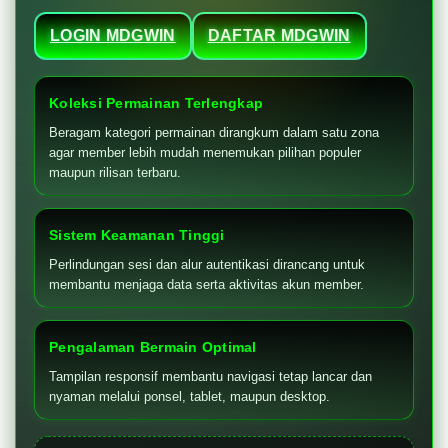
LOGIN MDGWIN
DAFTAR MDGWIN
Koleksi Permainan Terlengkap
Beragam kategori permainan dirangkum dalam satu zona
agar member lebih mudah menemukan pilihan populer
maupun rilisan terbaru.
Sistem Keamanan Tinggi
Perlindungan sesi dan alur autentikasi dirancang untuk
membantu menjaga data serta aktivitas akun member.
Pengalaman Bermain Optimal
Tampilan responsif membantu navigasi tetap lancar dan
nyaman melalui ponsel, tablet, maupun desktop.