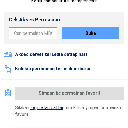
Ketuk gambar untuk memperbesar
Cek Akses Permainan
Buka
Akses server tersedia setiap hari
Koleksi permainan terus diperbarui
Simpan ke permainan favorit
Silakan
login atau daftar
untuk menyimpan permainan
favorit.